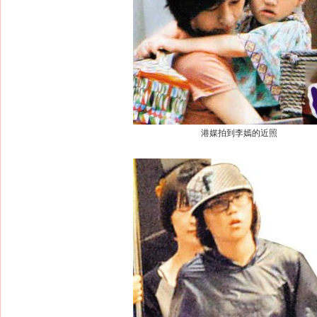
港媒拍到李嫣的近照