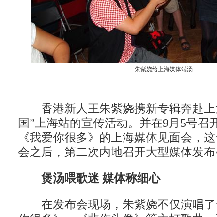
朱紫娆给上海媒体端汤
香港新人王朱紫娆携新专辑奔赴上海
国”上海站的宣传活动。并在9月5号召
《我爱你很多》的上海媒体见面会，这
会之后，第二次内地召开大型媒体发布
煲汤喂歌迷 媒体称细心
在发布会现场，朱紫娆不仅演唱了