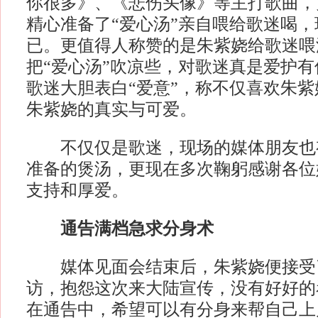
你很多》、《悲伤头像》等主打歌曲，
精心准备了“爱心汤”亲自喂给歌迷喝
已。更值得人称赞的是朱紫娆给歌迷喂
把“爱心汤”吹凉些，对歌迷真是爱护
歌迷大胆表白“爱意”，称不仅喜欢朱
朱紫娆的真实与可爱。
不仅仅是歌迷，现场的媒体朋友也
准备的煲汤，更现在多次鞠躬感谢各位
支持和厚爱。
通告满档急求分身术
媒体见面会结束后，朱紫娆便接受
访，抱怨这次来大陆宣传，没有好好的
在通告中，希望可以有分身来帮自己上