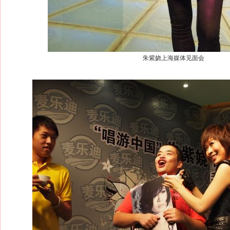
朱紫娆上海媒体见面会