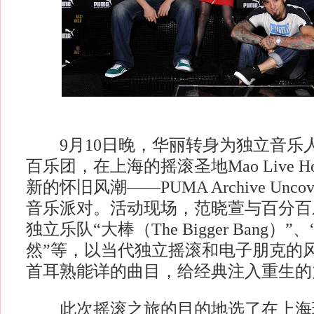
9月10日晚，华丽转身为独立音乐
百乐团，在上海的摇滚圣地Mao Live H
新的怀旧风潮——PUMA Archive Unc
音乐派对。活动现场，范晓萱与百分百
独立乐队“大棒（The Bigger Bang）
然”等，以当代独立摇滚和电子朋克的
首耳熟能详的曲目，给经典注入重生的
此次摇滚之旅的目的地选了在上海