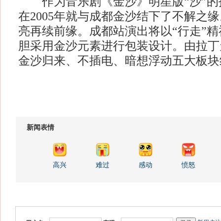
作为音乐剧《金沙》明星版“沙”的
在2005年就与成都金沙结下了不解之
亮再续前缘。成都站演出将以“行走”
胆采用金沙元素进行包装设计。由拉丁
金沙归来、不插电、暗想浮动五大板块
新闻表情
高兴
难过
感动
愤怒