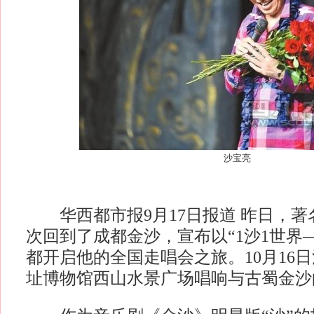
沙宝亮
华西都市报9月17日报道 昨日，著
次回到了成都金沙，宣布以“1沙1世界
都开启他的全国走唱会之旅。10月16
址博物馆西山水景广场唱响与古蜀金沙