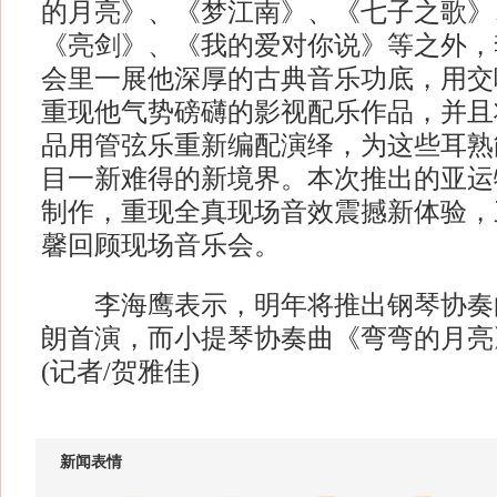
的月亮》、《梦江南》、《七子之歌》
《亮剑》、《我的爱对你说》等之外，
会里一展他深厚的古典音乐功底，用交
重现他气势磅礴的影视配乐作品，并且
品用管弦乐重新编配演绎，为这些耳熟
目一新难得的新境界。本次推出的亚运特
制作，重现全真现场音效震撼新体验，
馨回顾现场音乐会。
李海鹰表示，明年将推出钢琴协奏
朗首演，而小提琴协奏曲《弯弯的月亮
(记者/贺雅佳)
新闻表情