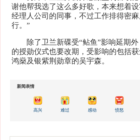
谢他帮我选了这么多好歌，本来想着设
经理人公司的同事，不过工作排得密麻
行。”
除了卫兰新碟受“鲇鱼”影响延期外
的授勋仪式也要改期，受影响的包括获
鸿燊及银紫荆勋章的吴宇森。
新闻表情
高兴
难过
感动
愤怒