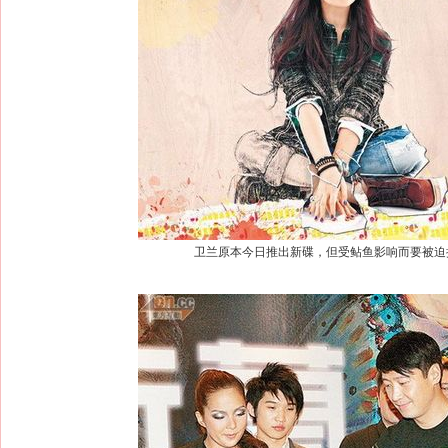
卫兰原本今日推出新碟，但受鲇鱼影响而要被迫