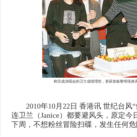
刚完成演唱会的卫兰成绩理想，更获老板黎明现身
2010年10月22日 香港讯 世纪台风
连卫兰（Janice）都要避风头，原定
下周，不想粉丝冒险扫碟，发生任何危