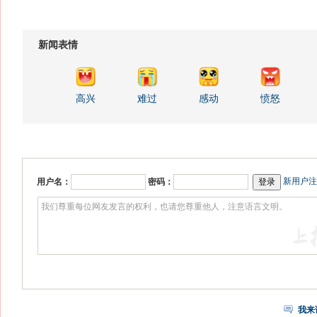
新闻表情
高兴
难过
感动
愤怒
新用户注
用户名：
密码：
我来