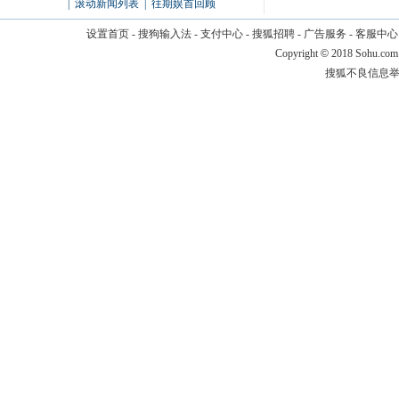
|
滚动新闻列表
|
往期娱首回顾
设置首页
-
搜狗输入法
-
支付中心
-
搜狐招聘
-
广告服务
-
客服中心
Copyright
©
2018 Sohu.com
搜狐不良信息