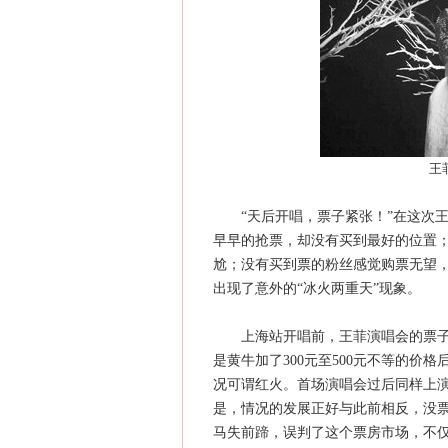
王
“天后开唱，票子紧张！”在这次王
早早的抢票，却没有买到最好的位置；
尬；没有买到票的粉丝感觉购票无望，
出现了意外的“冰火两重天”现象。
上海站开唱前，王菲演唱会的票子一
是黄牛加了300元至500元不等的价
况可谓红火。首场演唱会过后同样上演
是，情况的发展正好与此前相反，没
马失前蹄，误判了这个票房市场，不