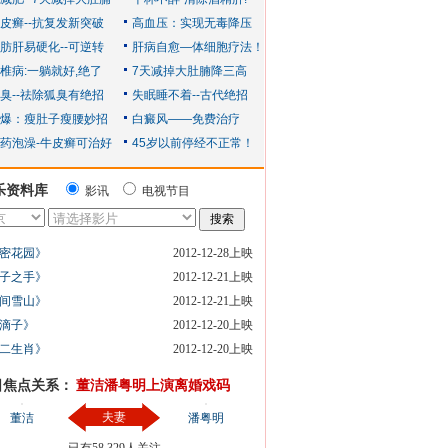
乐资料库
影讯
电视节目
密花园》
2012-12-28上映
子之手》
2012-12-21上映
间雪山》
2012-12-21上映
滴子》
2012-12-20上映
二生肖》
2012-12-20上映
日焦点关系：
董洁潘粤明上演离婚戏码
夫妻
董洁
潘粤明