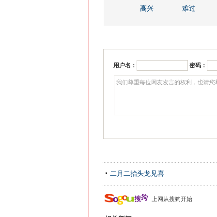
高兴
难过
用户名：
密码：
二月二抬头龙见喜
上网从搜狗开始