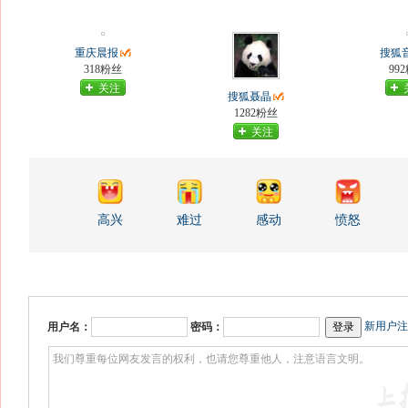
重庆晨报
搜狐
318粉丝
99
关注
搜狐聂晶
1282粉丝
关注
高兴
难过
感动
愤怒
新用户注
用户名：
密码：