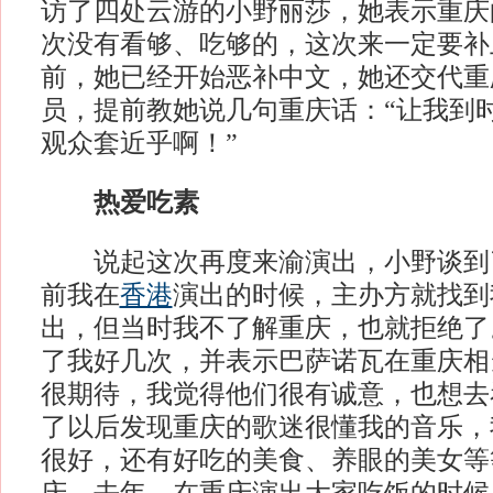
访了四处云游的小野丽莎，她表示重庆
次没有看够、吃够的，这次来一定要补
前，她已经开始恶补中文，她还交代重
员，提前教她说几句重庆话：“让我到
观众套近乎啊！”
热爱吃素
说起这次再度来渝演出，小野谈到了
前我在
香港
演出的时候，主办方就找到
出，但当时我不了解重庆，也就拒绝了
了我好几次，并表示巴萨诺瓦在重庆相
很期待，我觉得他们很有诚意，也想去
了以后发现重庆的歌迷很懂我的音乐，
很好，还有好吃的美食、养眼的美女等