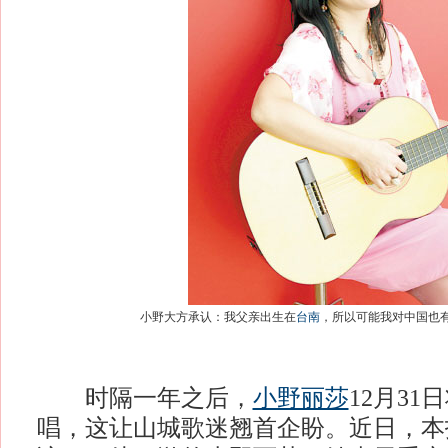
小野大方承认：我父亲出生在
台南
，所以可能我对中国也
时隔一年之后，
小野丽莎
12月3
唱，这让山城歌迷翘首企盼。近日，本