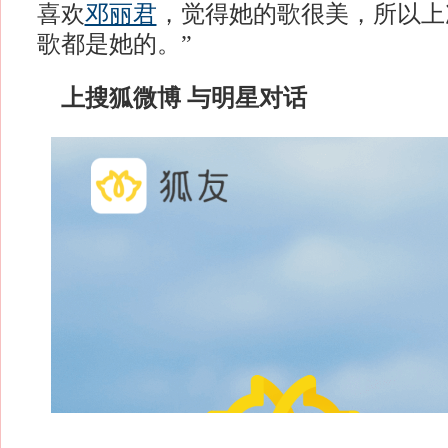
喜欢
邓丽君
，觉得她的歌很美，所以上
歌都是她的。”
上搜狐微博 与明星对话