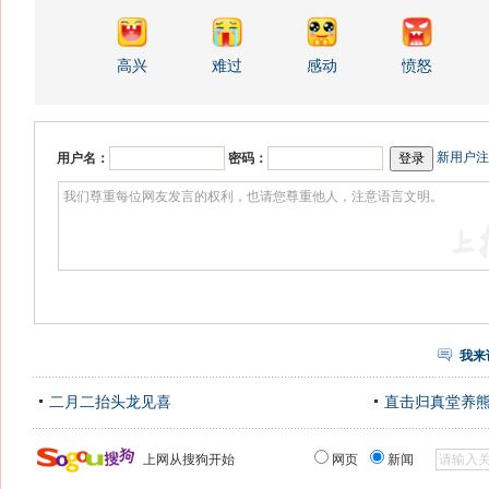
高兴
难过
感动
愤怒
新用户注
用户名：
密码：
我来
二月二抬头龙见喜
直击归真堂养
上网从搜狗开始
网页
新闻