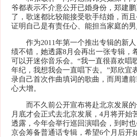
爷都表示不介意公开已婚身份，郑建鹏
了，歌迷都比较能接受歌手结婚，而且
证明自己是有责任心、能担当家庭的男
作为2011年第一个推出专辑的新人
绩不错，她透露8月会再出一张专辑，
可以开迷你音乐会。“我一直很喜欢唱
年纪，我想我会一直唱下去。”郑欣宜
录自己首次作曲填词的歌曲，而周遭前
心大增。
而不久前公开宣布将赴北京发展的
月底才会正式去北京发展，4月将开始
透露，今年会举行巡回演唱会，到时也
京会筹备普通话专辑，希望6个月后开