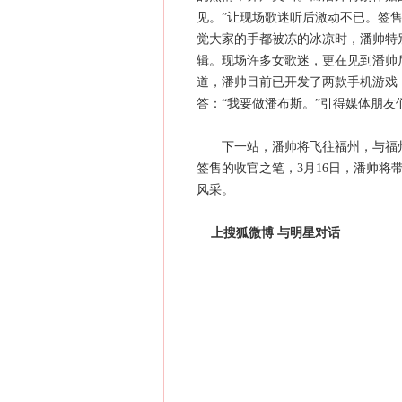
见。”让现场歌迷听后激动不已。签
觉大家的手都被冻的冰凉时，潘帅特
辑。现场许多女歌迷，更在见到潘帅
道，潘帅目前已开发了两款手机游戏
答：“我要做潘布斯。”引得媒体朋友
下一站，潘帅将飞往福州，与福州的
签售的收官之笔，3月16日，潘帅
风采。
上搜狐微博 与明星对话