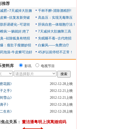
彩推荐
乐资料库
影讯
电视节目
密花园》
2012-12-28上映
子之手》
2012-12-21上映
间雪山》
2012-12-21上映
滴子》
2012-12-20上映
二生肖》
2012-12-20上映
日焦点关系：
董洁潘粤明上演离婚戏码