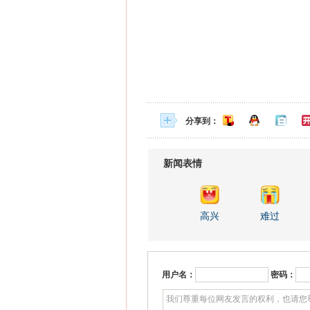
分享到：
新闻表情
高兴
难过
用户名：
密码：