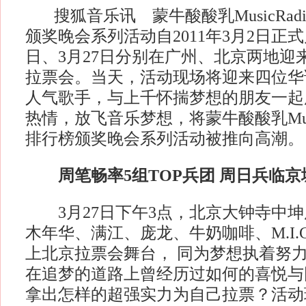
搜狐音乐讯 蒙牛酸酸乳MusicRadi
颁奖晚会系列活动自2011年3月2日正式
日、3月27日分别在广州、北京两地迎
拉票会。当天，活动现场将迎来四位华
人气歌手，与上千怀揣梦想的朋友一起
热情，放飞音乐梦想，将蒙牛酸酸乳Music
排行榜颁奖晚会系列活动被推向高潮。
周笔畅率5组TOP兵团 周日兵临京
3月27日下午3点，北京大钟寺中坤
木年华、满江、庞龙、牛奶咖啡、M.I.
上北京拉票会舞台， 同为梦想执着努
在追梦的道路上曾经历过如何的喜悦与
拿出怎样的超强实力为自己拉票？活动