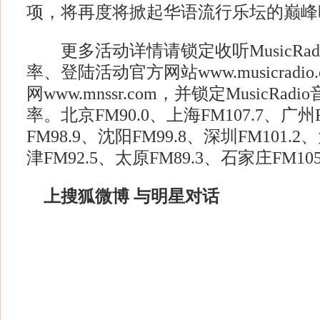
项，将再度将掀起华语流行乐坛的巅峰
更多活动详情请锁定收听MusicRad
率、登陆活动官方网站www.musicradi
网www.mnssr.com，并锁定MusicRa
率。北京FM90.0、上海FM107.7、广州
FM98.9、沈阳FM99.8、深圳FM101.2
津FM92.5、太原FM89.3、石家庄FM105
上搜狐微博 与明星对话