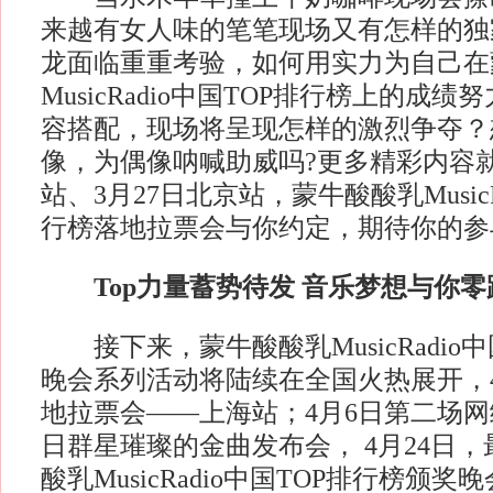
来越有女人味的笔笔现场又有怎样的独
龙面临重重考验，如何用实力为自己在
MusicRadio中国TOP排行榜上的成
容搭配，现场将呈现怎样的激烈争夺？
像，为偶像呐喊助威吗?更多精彩内容就
站、3月27日北京站，蒙牛酸酸乳MusicRa
行榜落地拉票会与你约定，期待你的参
Top力量蓄势待发 音乐梦想与你零
接下来，蒙牛酸酸乳MusicRadio中
晚会系列活动将陆续在全国火热展开，
地拉票会——上海站；4月6日第二场网
日群星璀璨的金曲发布会， 4月24日
酸乳MusicRadio中国TOP排行榜颁