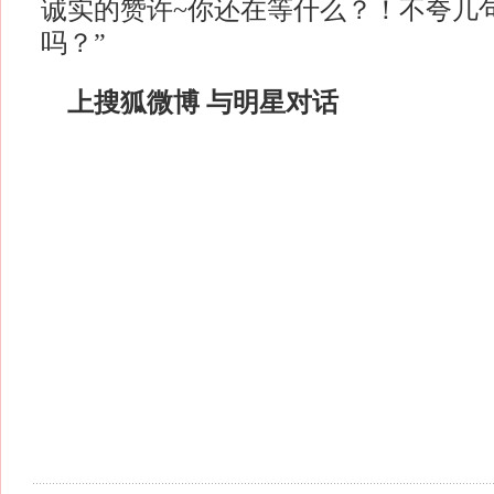
诚实的赞许~你还在等什么？！不夸几
吗？”
上搜狐微博 与明星对话