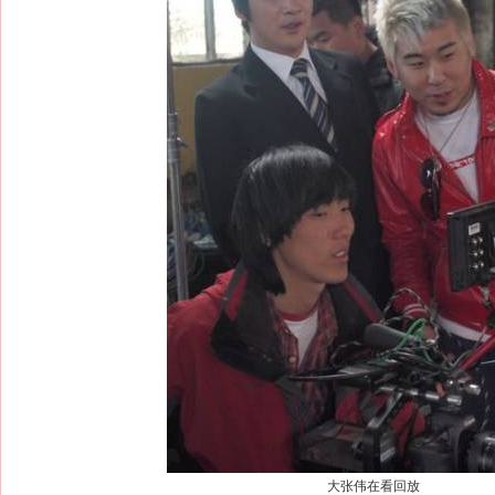
大张伟在看回放