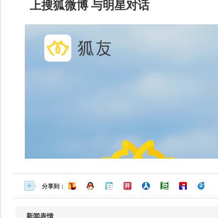
上搜狐微博 与明星对话
分享到：
新闻表情