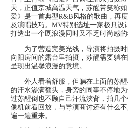
天，正值京城高温天气，苏醒苦笑称如
爱》是一首典型R&B风格的歌曲，再度
及演唱技巧。MV特别选址一家极具设
打造出一个既浪漫同时又不乏时尚感的
为了营造完美光线，导演将拍摄时
向阳房间的露台里拍摄，苏醒需要躺在
呈现出温馨浪漫的意境。
外人看着舒服，但躺在上面的苏醒
的汗水渗满额头，身旁的同事不停地为
过苏醒倒也不顾自己汗流浃背，拍几个
像机前看回放，与导演商讨还有什么不
遍一遍重来。