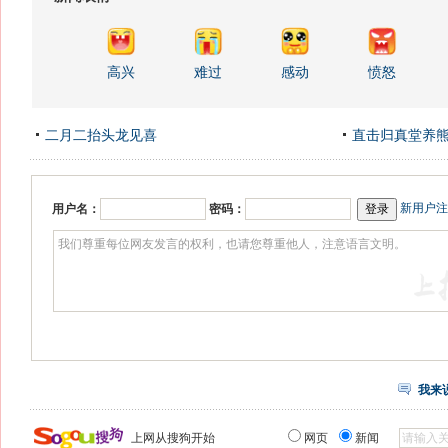
高兴
难过
感动
愤怒
二月二抬头龙见喜
直击归真堂养
新用户注
用户名：
密码：
我来
上网从搜狗开始
网页
新闻