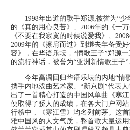
1998年出道的歌手郑源,被誉为“少年歌
的《真的用心良苦》、2006年的《一万
《不要在我寂寞的时候说爱我》、200
2009年的《擦肩而过》到继去年备受
容》，在华语乐坛，“情歌王子”郑源
的流行神话，被誉为“亚洲新情歌王子”
今年高调回归华语乐坛的内地“情歌
携手内地戏曲艺术家、“新京剧”代表
出了一首精心打造的中国风单曲《寒江
便取得了骄人的成绩，在各大门户网站
行榜中，《寒江雪》均名列前茅。这首
雅中国风的人文气质，整首歌大量运用
储兰兰穿插其中的京剧唱段又颇具古典