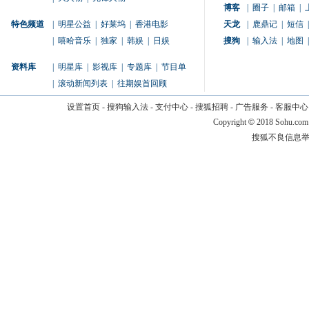
博客
|
圈子
|
邮箱
|
特色频道
|
明星公益
|
好莱坞
|
香港电影
天龙
|
鹿鼎记
|
短信
|
|
嘻哈音乐
|
独家
|
韩娱
|
日娱
搜狗
|
输入法
|
地图
|
资料库
|
明星库
|
影视库
|
专题库
|
节目单
|
滚动新闻列表
|
往期娱首回顾
设置首页
-
搜狗输入法
-
支付中心
-
搜狐招聘
-
广告服务
-
客服中心
Copyright
©
2018 Sohu.com
搜狐不良信息