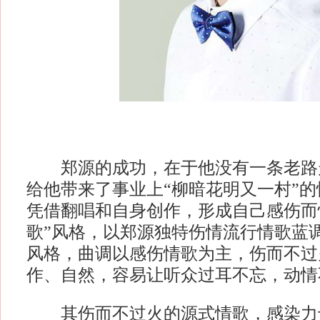
郑源的成功，在于他没有一条老路
给他带来了事业上“柳暗花明又一村”
凭借翻唱和自身创作，形成自己感伤而
歌”风格，以郑源独特伤情流行情歌蓝
风格，曲调以感伤情歌为主，伤而不过
作、自然，容易让听众过耳不忘，动情
其伤而不过火的源式情歌，感染力