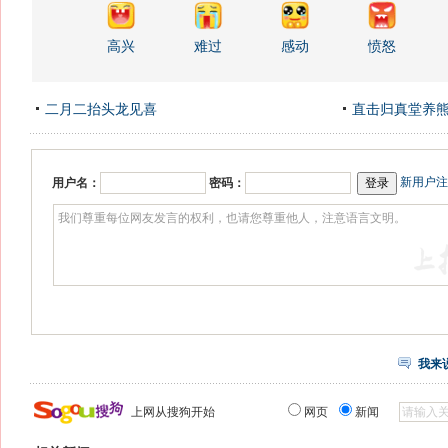
高兴
难过
感动
愤怒
二月二抬头龙见喜
直击归真堂养
新用户注
用户名：
密码：
我来
上网从搜狗开始
网页
新闻