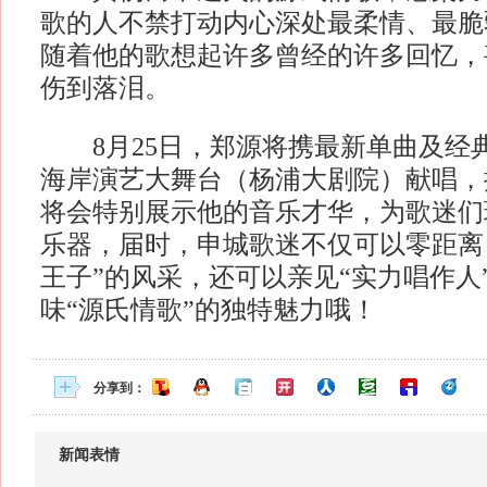
歌的人不禁打动内心深处最柔情、最脆
随着他的歌想起许多曾经的许多回忆，
伤到落泪。
8月25日，郑源将携最新单曲及经
海岸演艺大舞台（杨浦大剧院）献唱，
将会特别展示他的音乐才华，为歌迷们
乐器，届时，申城歌迷不仅可以零距离
王子”的风采，还可以亲见“实力唱作人
味“源氏情歌”的独特魅力哦！
分享到：
新闻表情