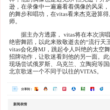
逊，在录像中一遍遍看着偶像的风采，
的舞步和唱功，在vitas看来杰克逊算
师。
据主办方透露， vitas将在本次演
绝密舞蹈，以此来致敬逝去的“流行天
vitas会化身MJ，跳起令人叫绝的太
招牌动作，让歌迷看到他的另一面。此外，
现场尝试俄罗斯、乌克兰、立陶宛等国
北京歌迷一个不同于以往的VITAS。
分享到：
新闻表情