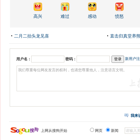
高兴
难过
感动
愤怒
二月二抬头龙见喜
直击归真堂养
新用户注
用户名：
密码：
我来
上网从搜狗开始
网页
新闻