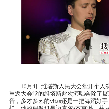
10月4日维塔斯人民大会堂开个人
重返大会堂的维塔斯此次演唱会除了展
音，多才多艺的vitas还是一把舞蹈好
样，他的偶像也是迈克尔•杰克逊，并