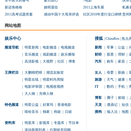
永不磨灭的番号
夏日甜心
7电影
快乐
新还珠格格
姚明退役
2011上海车展
私募
2011高考试题答案
感动中国十大母亲评选
社区2010年度行业口碑榜
贵州
网站地图
娱乐中心
搜狐
|
ChinaRen
|
焦点
频道导航
|
明星新闻
|
电影频道
|
电视频道
新闻
|
军事
|
公益
|
|
音乐频道
|
戏剧频道
|
娱乐播报
财经
|
股票
|
理财
|
|
高清影视
|
大视野
|
社区
|
博客
汽车
|
购车
|
家居
|
王牌栏目
|
大鹏嘚吧嘚
|
潮流实验室
女人
|
母婴
|
新娘
|
|
明星在线
|
明星时尚周报
旅游
|
天气
|
健康
|
|
电影评审团
|
电视收视榜
IT
|
数码
|
手机
|
|
大人物
|
先锋人物
博客
|
圈子
|
邮箱
|
特色频道
|
明星公益
|
好莱坞
|
香港电影
天龙
|
鹿鼎记
|
短信
|
|
嘻哈音乐
|
独家
|
韩娱
|
日娱
搜狗
|
输入法
|
地图
|
资料库
|
明星库
|
影视库
|
专题库
|
节目单
|
滚动新闻列表
|
往期娱首回顾