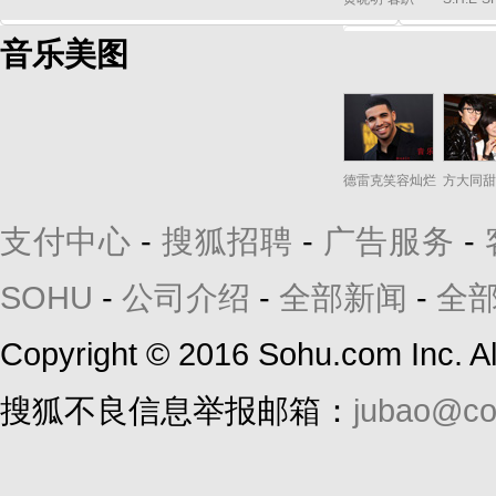
音乐美图
德雷克笑容灿烂
方大同甜
支付中心
-
搜狐招聘
-
广告服务
-
SOHU
-
公司介绍
-
全部新闻
-
全
Copyright
©
2016 Sohu.com Inc. 
搜狐不良信息举报邮箱：
jubao@co