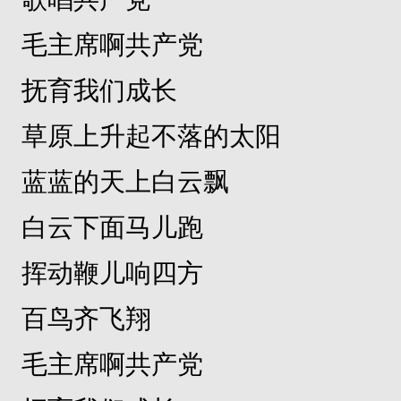
毛主席啊共产党
抚育我们成长
草原上升起不落的太阳
蓝蓝的天上白云飘
白云下面马儿跑
挥动鞭儿响四方
百鸟齐飞翔
毛主席啊共产党