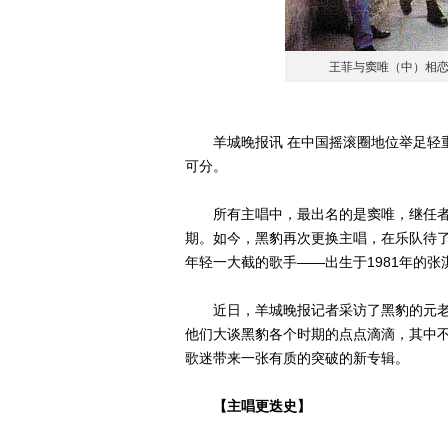
王菲与窦唯（中）相
羊城晚报讯 在中国摇滚圈地位举足轻重
可分。
所有主唱中，最出名的是窦唯，继任者
期。如今，黑豹再次更换主唱，在乐队待
年轻一大截的歌手——出生于1981年的
近日，羊城晚报记者采访了黑豹的元老
他们大谈黑豹各个时期的点点滴滴，其中
歌迷带来一张有质的突破的新专辑。
【主唱更迭史】