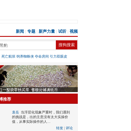
新闻
|
专题
|
新声力量
|
试听
|
视频
：
死亡航班
饲养蜘蛛侠
夺命房间
引力双眼皮
博推荐
袁岳
当浮层化现象严重时，我们遇到
的挑战是，出的主意没有太大实操价
值，从事实际操作的人…
转发
|
评论