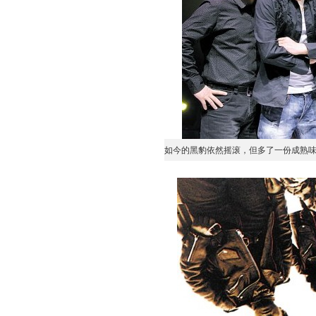
如今的黑豹依然摇滚，但多了一份成熟