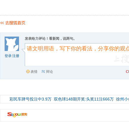
发表给力评论！看新闻，说两句。
登录
/
注册
表情
辩论
C
彩民车牌号投注中3.9万
双色球148期开奖:头奖11注666万
徐州小