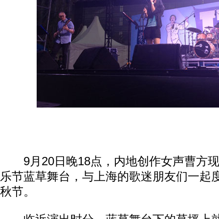
9月20日晚18点，内地创作女声曹方现身
乐节蓝草舞台，与上海的歌迷朋友们一起
秋节。