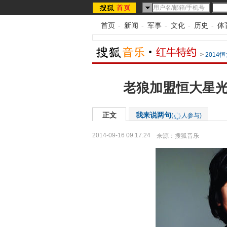
首页
-
新闻
-
军事
-
文化
-
历史
-
体
>
2014
老狼加盟恒大星光
正文
我来说两句
(
人参与)
2014-09-16 09:17:24
来源：
搜狐音乐