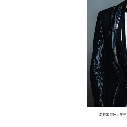
老狼加盟恒大星光