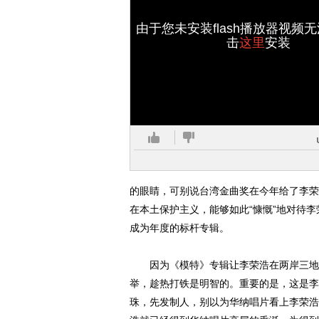
由于您未安装flash播放器视频
击
这里
安装
的眼睛，可别说台湾金曲奖在今年给了李荣
在本土保护主义，能够如此“慷慨”地对待
成为年度的标杆专辑。
因为《模特》专辑让李荣浩在两岸三地名
举，趁热打铁是明智的。重要的是，这是李
珠，先发制人，别以为华纳唱片看上李荣浩