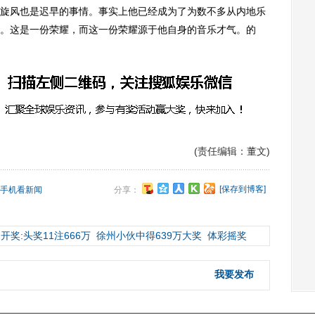
旋风也是迟早的事情。事实上他已经成为了为数不多从内地乐
。这是一份荣耀，而这一份荣耀源于他自身的音乐才气。的
(责任编辑：董文)
[保存到博客]
手机看新闻
分享：
开奖:头奖11注666万
徐州小伙中得639万大奖
体彩摇奖
我要发布