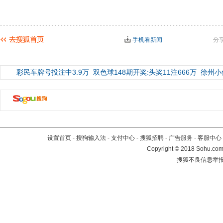
手机看新闻
分
彩民车牌号投注中3.9万
双色球148期开奖:头奖11注666万
徐州小
设置首页
-
搜狗输入法
-
支付中心
-
搜狐招聘
-
广告服务
-
客服中心
Copyright
©
2018 Sohu.com 
搜狐不良信息举