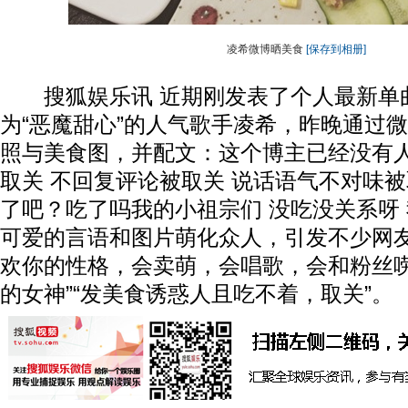
凌希微博晒美食
[保存到相册]
搜狐娱乐讯 近期刚发表了个人最新单
为“恶魔甜心”的人气歌手凌希，昨晚通过
照与美食图，并配文：这个博主已经没有人
取关 不回复评论被取关 说话语气不对味被
了吧？吃了吗我的小祖宗们 没吃没关系呀
可爱的言语和图片萌化众人，引发不少网友
欢你的性格，会卖萌，会唱歌，会和粉丝唠
的女神”“发美食诱惑人且吃不着，取关”。