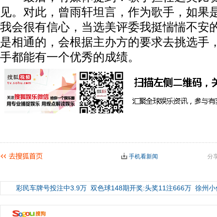
见。对此，曾雨轩坦言，作为歌手，如果
我会很有信心，当选美评委我挺惴惴不安
是相通的，会根据主办方的要求去挑选手
手都能有一个优秀的成绩。
手机看新闻
分
彩民车牌号投注中3.9万
双色球148期开奖:头奖11注666万
徐州小