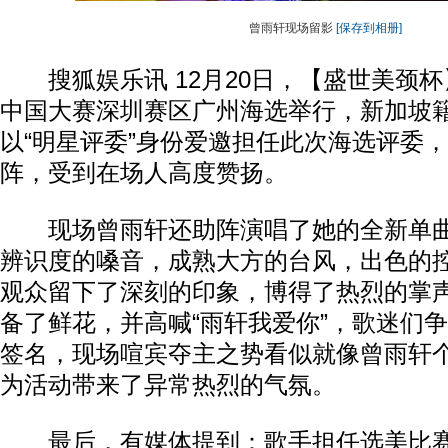
曾雨轩现场留影
[保存到相册]
搜狐娱乐讯 12月20日，【盛世美颈杯】
中国大赛深圳赛区广州海选举行，新加坡
以“明星评委”身份爱邀担任此次海选评委
阵，受到在场人高度赞扬。
现场曾雨轩还助阵演唱了她的全新单曲
辨识度的嗓音，成熟大方的台风，出色的
观众留下了深刻的印象，博得了热烈的掌
备了鲜花，并高喊“雨轩我爱你”，歌迷们
签名，现场喧宾夺主之势看似就像曾雨轩
为活动带来了异常热烈的气氛。
最后，有媒体提到：歌手担任选美比赛