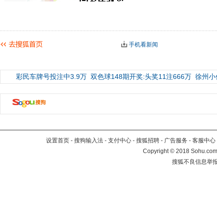
手机看新闻
彩民车牌号投注中3.9万
双色球148期开奖:头奖11注666万
徐州小
设置首页
-
搜狗输入法
-
支付中心
-
搜狐招聘
-
广告服务
-
客服中心
Copyright
©
2018 Sohu.com 
搜狐不良信息举