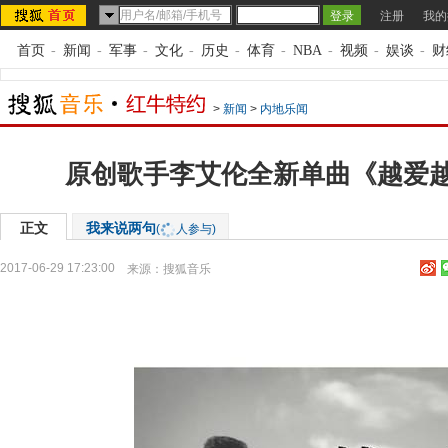
注册
我的
首页
-
新闻
-
军事
-
文化
-
历史
-
体育
-
NBA
-
视频
-
娱谈
-
财
>
新闻
>
内地乐闻
原创歌手李艾伦全新单曲《越爱
正文
我来说两句
(
人参与)
2017-06-29 17:23:00
来源：
搜狐音乐