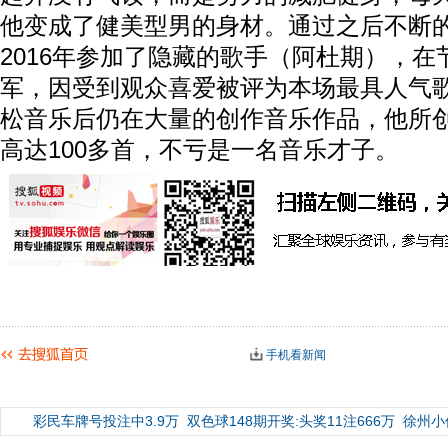
他变成了健美型男的身材。通过之后不断
2016年参加了隐藏的歌手（阿杜期），在
军，因受到观众喜爱被评为本场最具人气
松音乐后仍在大量的创作音乐作品，他所
高达100多首，不亏是一名音乐才子。
手机看新闻
彩民车牌号投注中3.9万
双色球148期开奖:头奖11注666万
徐州小