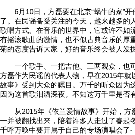
6月10日，方磊要在北京“蜗牛的家”开
了。在民谣备受关注的今天，越来越多的
歌唱方式。在音乐的世界中，它或许不如
有摇滚歌曲的激情，也不似古典音乐的厚
菊的态度告诉大家，好的音乐终会被人发
一个歌手、一把吉他、三两观众，也可
方磊作为民谣的代表人物，早在2015年
故事》受到大众的瞩目。万千的听众因为
因为这首歌泪洒深夜。不知这万千里是否
从2015年《依兰爱情故事》开始，方
一并被翻找出来，陪着许多人走过了春起
千呼万唤中要开属于自己的专场演唱会了-