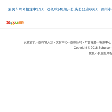
彩民车牌号投注中3.9万
双色球148期开奖:头奖11注666万
徐州小
设置首页
-
搜狗输入法
-
支付中心
-
搜狐招聘
-
广告服务
-
客服中心
Copyright
©
2018 Sohu.com 
搜狐不良信息举