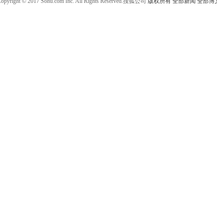
opyright © 2017 Sohu.com Inc. All Rights Reserved.搜狐公司
版权所有
全部新闻
全部博