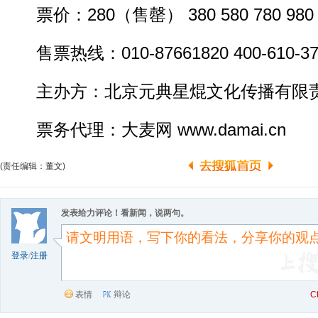
票价：280（售罄） 380 580 780 980 
售票热线：010-87661820 400-610-37
主办方：北京元典星焜文化传播有限
票务代理：大麦网 www.damai.cn
(责任编辑：董文)
发表给力评论！看新闻，说两句。
登录
/
注册
表情
辩论
C