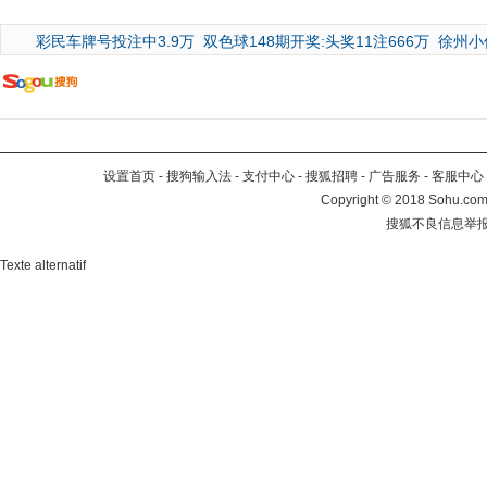
彩民车牌号投注中3.9万
双色球148期开奖:头奖11注666万
徐州小
设置首页
-
搜狗输入法
-
支付中心
-
搜狐招聘
-
广告服务
-
客服中心
Copyright
©
2018 Sohu.com 
搜狐不良信息举
Texte alternatif