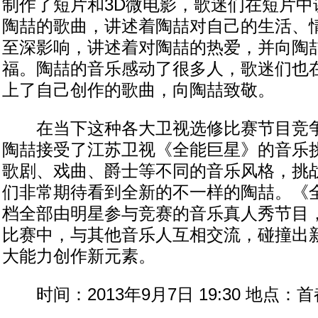
制作了短片和3D微电影，歌迷们在短片中
陶喆的歌曲，讲述着陶喆对自己的生活、
至深影响，讲述着对陶喆的热爱，并向陶
福。陶喆的音乐感动了很多人，歌迷们也
上了自己创作的歌曲，向陶喆致敬。
在当下这种各大卫视选修比赛节目竞争
陶喆接受了江苏卫视《全能巨星》的音乐
歌剧、戏曲、爵士等不同的音乐风格，挑
们非常期待看到全新的不一样的陶喆。《
档全部由明星参与竞赛的音乐真人秀节目
比赛中，与其他音乐人互相交流，碰撞出
大能力创作新元素。
时间：2013年9月7日 19:30 地点：