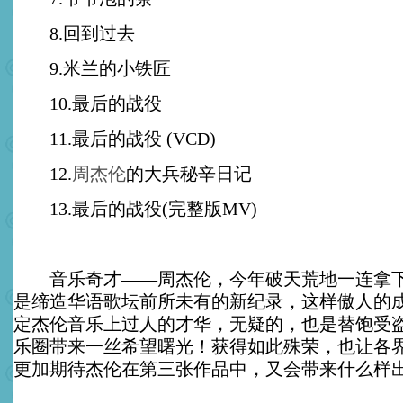
8.回到过去
9.米兰的小铁匠
10.最后的战役
11.最后的战役 (VCD)
12.
周杰伦
的大兵秘辛日记
13.最后的战役(完整版MV)
音乐奇才——周杰伦，今年破天荒地一连拿下
是缔造华语歌坛前所未有的新纪录，这样傲人的
定杰伦音乐上过人的才华，无疑的，也是替饱受
乐圈带来一丝希望曙光！获得如此殊荣，也让各
更加期待杰伦在第三张作品中，又会带来什么样