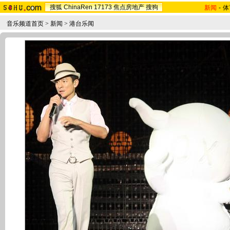
搜狐
ChinaRen
17173
焦点房地产
搜狗
新闻
-
体
音乐频道首页
>
新闻
>
港台乐闻