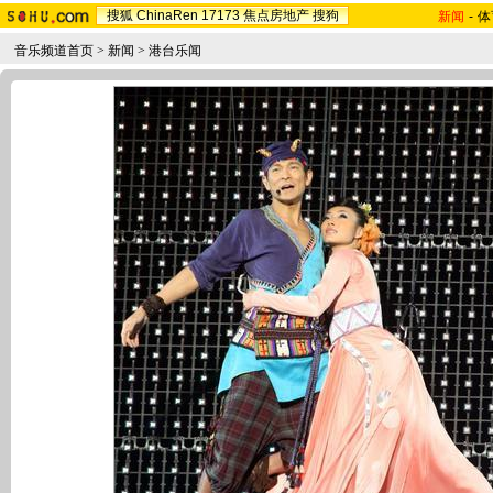
搜狐
ChinaRen
17173
焦点房地产
搜狗
新闻
-
体
音乐频道首页
>
新闻
>
港台乐闻