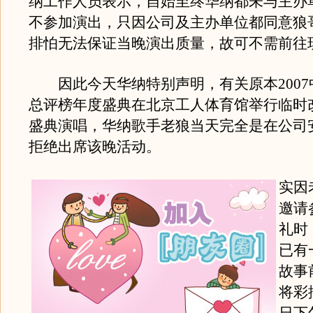
纳工作人员表示，自始至终华纳都未与主办
不参加演出，只因公司及主办单位都同意狼
排怕无法保证当晚演出质量，故可不需前往
因此今天华纳特别声明，有关原本2007
总评榜年度盛典在北京工人体育馆举行临时
盛典演唱，华纳歌手老狼当天完全是在公司
拒绝出席该晚活动。
实因
邀请
礼时
已有
故事
将彩