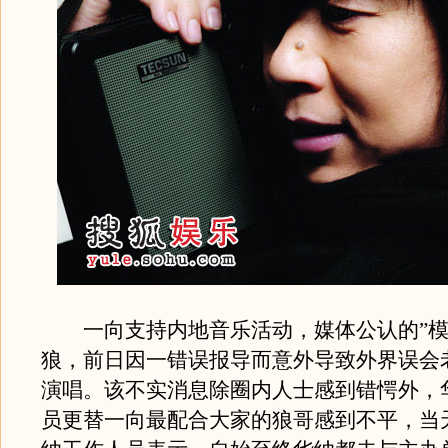
一向支持内地音乐活动，媒体公认的”模
狼，前日因一错误报导而意外导致外界误会
演唱。该不实消息除圈内人士感到错愕外，
员更替一向最配合大家的狼哥感到不平，当