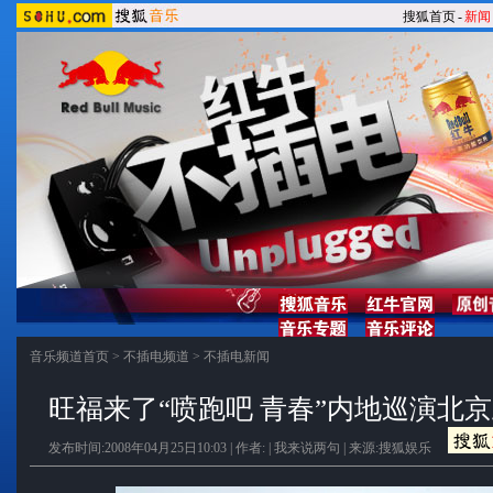
搜狐首页
-
新闻
音乐频道首页
>
不插电频道
>
不插电新闻
旺福来了“喷跑吧 青春”内地巡演北京
发布时间:2008年04月25日10:03 | 作者: |
我来说两句
| 来源:搜狐娱乐