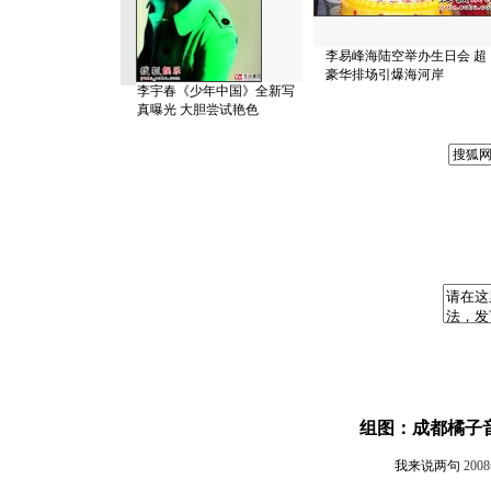
李易峰海陆空举办生日会 超
豪华排场引爆海河岸
李宇春《少年中国》全新写
真曝光 大胆尝试艳色
组图：成都橘子
我来说两句
200