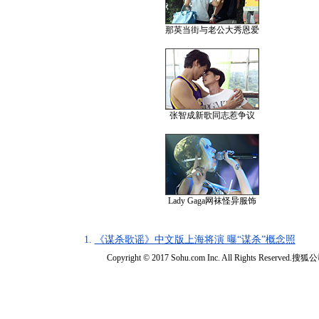
那英当街与老公大秀恩爱
张智成新歌同志惹争议
Lady Gaga网袜怪异服饰
1.
《谋杀歌谣》中文版上海将演 曝“谋杀”概念照
Copyright © 2017 Sohu.com Inc. All Rights Reserved.搜