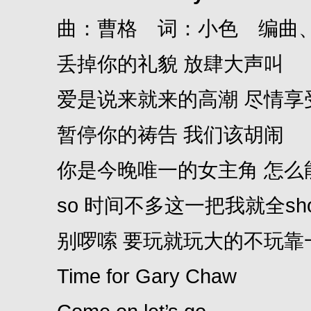
曲：曹格 词：小色 编曲、
丢掉你的礼貌 放肆大声叫
爱是说来就来的高潮 尽情享
暂停你的祷告 我们该胡闹
你是今晚唯一的女主角 怎么
so 时间不多这一把我就全show
别啰嗦 要玩就玩大的不玩靠
Time for Gary Chaw