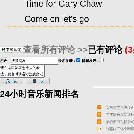
Time for Gary Chaw
Come on let’s go
查看所有评论 >>
已有评论
(
用户：
匿名发表：
隐藏发表：
24小时音乐新闻排名
安室奈美惠宣传新
尚雯婕再度受邀巴
梁静茹羽毛裙梦幻
张惠妹工体个唱激