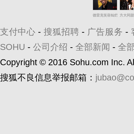
德雷克笑容灿烂
方大同甜
支付中心
-
搜狐招聘
-
广告服务
-
SOHU
-
公司介绍
-
全部新闻
-
全
Copyright
©
2016 Sohu.com Inc. 
搜狐不良信息举报邮箱：
jubao@co