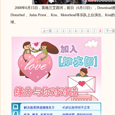
2008年6月15日，英格兰艾因河，前日（6月13日），Downloa
Disturbed 、Judas Priest 、Kiss、Motorhead等乐队上台演出。
球。
上一页
1
2
3
4
5
6
7
8
下一页