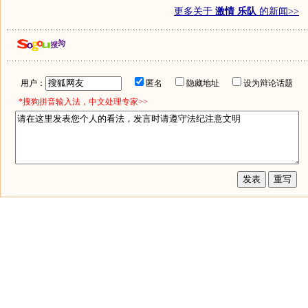
更多关于
激情 乐队
的新闻>>
用户：
匿名
隐藏地址
设为辩论话题
*搜狗拼音输入法，中文处理专家>>