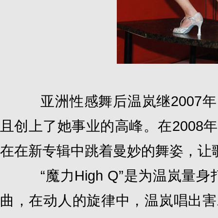
亚洲性感舞后温岚继2007年
且创上了她事业的高峰。在2008年
在在新专辑中跳着曼妙的舞姿，让
“魔力High Q”是为温岚量
曲，在动人的旋律中，温岚唱出害