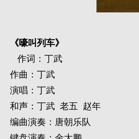
《嚎叫列车》
作词：丁武
作曲：丁武
演唱：丁武
和声：丁武 老五 赵年
编曲演奏：唐朝乐队
键盘演奏：金大鹏