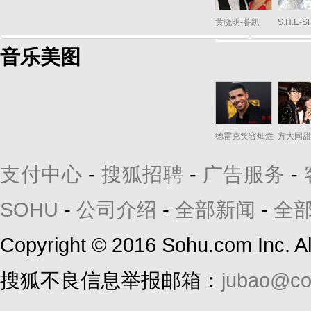
黄晓明-暮趴
S.H.E-
音乐美图
德雷克笑容灿烂
方大同甜
支付中心
-
搜狐招聘
-
广告服务
-
SOHU
-
公司介绍
-
全部新闻
-
全
Copyright
©
2016 Sohu.com Inc. 
搜狐不良信息举报邮箱：
jubao@co