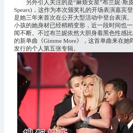
另外引人关注的是“麻烦女星”
布兰妮
·斯皮
Spears)，这作为本次颁奖礼的开场表演嘉宾
是她三年来首次在公开大型活动中登台表演。
小孩的她身材已经稍稍变形，近一段时间也一
闻不断。不过布兰妮依然大胆身着黑色性感比
的新单曲《Gimme More》，这首单曲来在她
发行的个人第五张专辑。