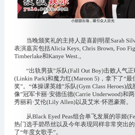
小甜甜出场，吸引众人目光
当晚颁奖礼的主持人是喜剧明星Sarah Silv
表演嘉宾包括Alicia Keys, Chris Brown, Foo Figh
Timberlake和Kanye West.。
“出轨男孩”乐队(Fall Out Boy)击败人
(Linkin Park)和魔力红(Maroon 5)，拿下
奖”。“体操课英雄”乐队(Gym Class Heroes
像”冠军卡丽·安德伍德(Carrie Underwood
秀丽莉·艾伦(Lily Allen)以及艾米·怀恩豪斯。
从Black Eyed Peas组合单飞发展的菲姬(Fe
热门选手碧昂丝以及今年表现同样非常突出的
了“年度女歌手”。