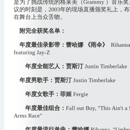
是为了挑战传统的格莱美（Grammy ）音乐
议的时刻是，2003年的现场直播颁奖礼上，
在舞台上当众舌吻。
附完全获奖名单：
年度最佳录影带：蕾哈娜 《雨伞》
Rihanna
featuring Jay-Z
年度全能艺人：贾斯汀
Justin Timberlake
年度男歌手：贾斯汀
Justin Timberlake
年度女歌手：菲姬
Fergie
年度最佳组合：
Fall out Boy, "This Ain't a 
Arms Race"
年度最流行单曲：蕾哈娜
Rihanna, "Umbre