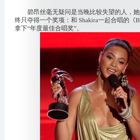
碧昂丝毫无疑问是当晚比较失望的人，她
终只夺得一个奖项：和 Shakira一起合唱的《Beaut
拿下“年度最佳合唱奖”。