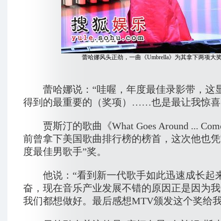
蕾哈娜风头正劲，一曲《Umbrella》为其拿下两项大
蕾哈娜说：“哇喔，年度最佳录影带，这
得到的最重要的（奖项）……也是最让我惊喜
贾斯汀的歌曲《What Goes Around ... Come
前曾拿下美国歌曲排行榜的榜首，这次他也凭
度最佳男歌手”奖。
他说：“看到新一代歌手如此迅速成长起
奋，现在音乐产业发展不错的原因正是因为我
我们都想做好。最后感想MTV颁发这个奖给我