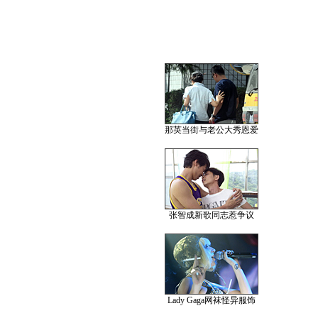
那英当街与老公大秀恩爱
张智成新歌同志惹争议
Lady Gaga网袜怪异服饰