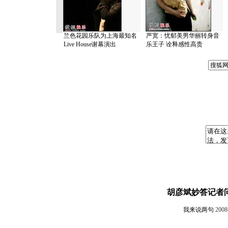
兰色花园乐队为上海最知名
严宽：忧郁美男华丽转身音
Live House谢幕演出
乐王子 诠释感性高贵
胡彦斌妙答记者问
我来说两句
200