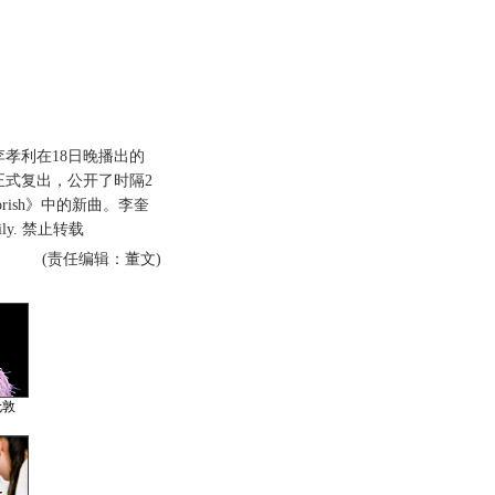
孝利在18日晚播出的
上正式复出，公开了时隔2
orish》中的新曲。李奎
ly. 禁止转载
(责任编辑：董文)
伦敦