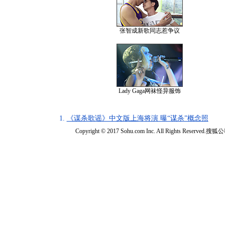
张智成新歌同志惹争议
Lady Gaga网袜怪异服饰
1.
《谋杀歌谣》中文版上海将演 曝“谋杀”概念照
Copyright © 2017 Sohu.com Inc. All Rights Reserved.搜