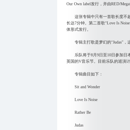
Our Own label发行，并由RED/Meg
这张专辑中只有一首歌长度不超过5分钟
长达7分钟。第二首歌“Love Is N
体形式发行。
专辑主打歌是梦幻的“Judas”
乐队将于8月9日至10日参加日本的Su
英国的V音乐节。目前乐队的巡演
专辑曲目如下：
Sit and Wonder
Love Is Noise
Rather Be
Judas