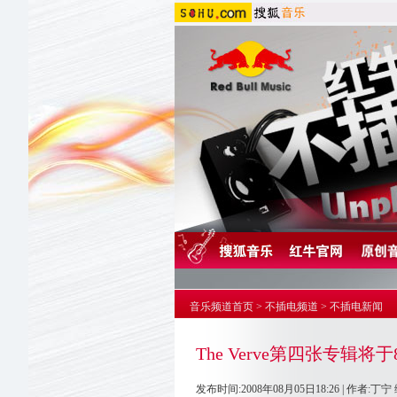
音乐频道首页
>
不插电频道
>
不插电新闻
The Verve第四张专辑
发布时间:2008年08月05日18:26 | 作者:丁宁 