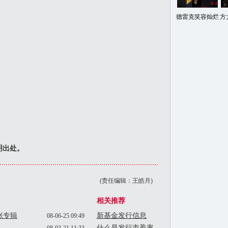
德雷克笑容灿烂
方
明出处。
(责任编辑：王皓月)
相关推荐
首张专辑
新基金发行信息
08-06-25 09:49
什么是发行市盈率