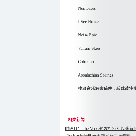
Numbness
I See Houses
Noise Epic
Valium Skies
Columbo
Appalachian Springs
搜狐音乐独家稿件，转载请注
相关新闻
·
时隔11年The Verve将发行97年以来
·
The Kooks乐队一天内发行两张专辑