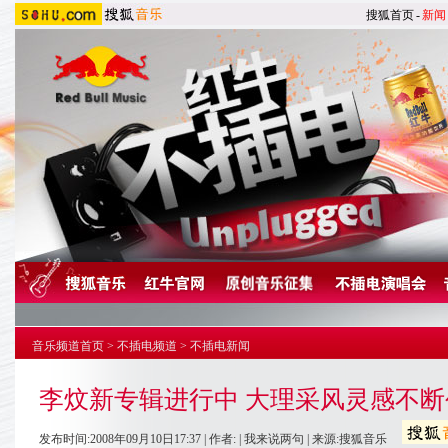
搜狐首页
-
新闻
音乐频道首页
>
不插电频道
>
不插电新闻
李炆新专辑进行中 大理采风灵感不断创
发布时间:2008年09月10日17:37 | 作者: |
我来说两句
| 来源:搜狐音乐