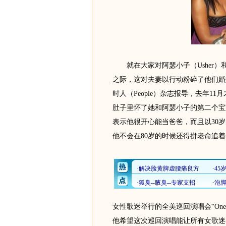
就在大家对阿瑟小子（Usher）和太太
之际，这对夫妻以行动粉碎了他们婚
时人（People）杂志报导，去年11
肚子里怀了她和阿瑟小子的第二个宝
表示他很开心能当爸爸，而且以30
他不会在80岁的时候还得拼老命追
女性歌迷举行的全美巡回演唱会“One N
他希望这次巡回演唱能让所有女歌迷