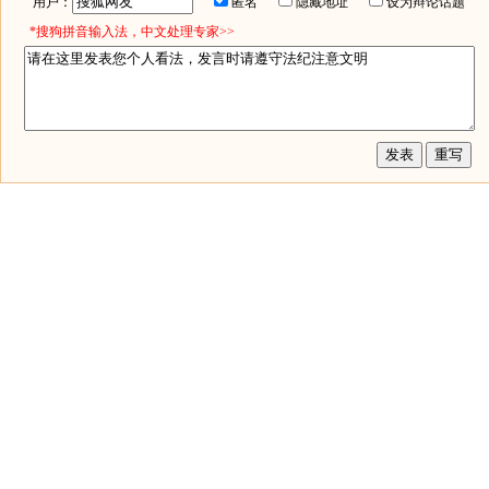
用户：
匿名
隐藏地址
设为辩论话题
*搜狗拼音输入法，中文处理专家>>