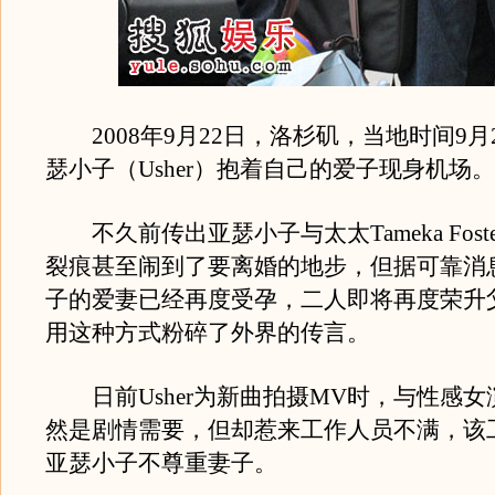
2008年9月22日，洛杉矶，当地时间9月
瑟小子（Usher）抱着自己的爱子现身机场。
不久前传出亚瑟小子与太太Tameka Fost
裂痕甚至闹到了要离婚的地步，但据可靠消
子的爱妻已经再度受孕，二人即将再度荣升
用这种方式粉碎了外界的传言。
日前Usher为新曲拍摄MV时，与性感女
然是剧情需要，但却惹来工作人员不满，该
亚瑟小子不尊重妻子。