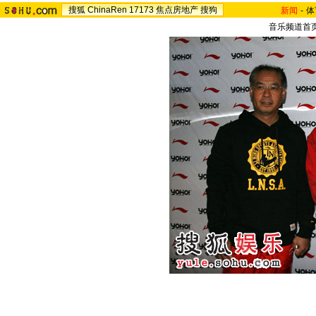
搜狐
ChinaRen
17173
焦点房地产
搜狗
新闻
-
体
音乐频道首